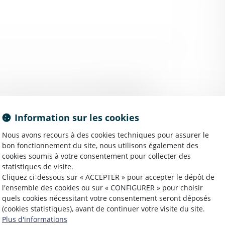
: UN LOCAL À USAGE COMMERCIAL À
Information sur les cookies
Nous avons recours à des cookies techniques pour assurer le
bon fonctionnement du site, nous utilisons également des
cookies soumis à votre consentement pour collecter des
statistiques de visite.
Cliquez ci-dessous sur « ACCEPTER » pour accepter le dépôt de
l'ensemble des cookies ou sur « CONFIGURER » pour choisir
quels cookies nécessitant votre consentement seront déposés
(cookies statistiques), avant de continuer votre visite du site.
Plus d'informations
UNE MAISON À USAGE D'HABITATION À