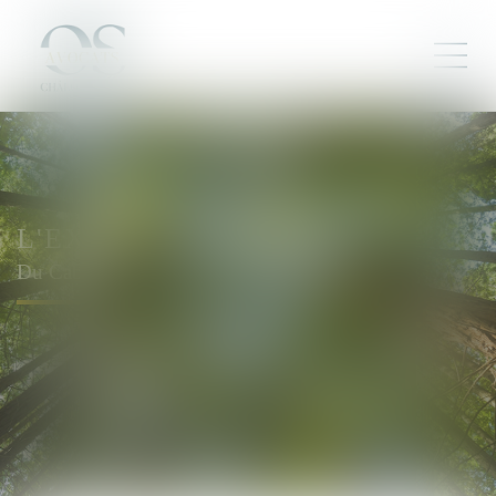
L'EXPERTISE
Du Cabinet