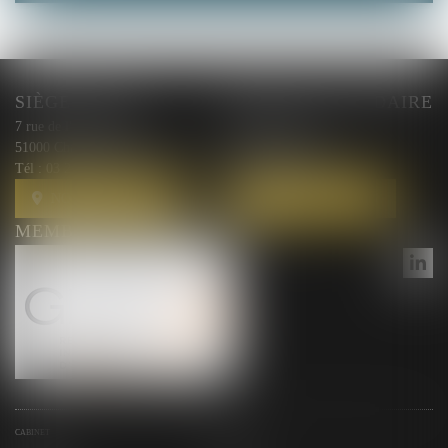
SIÈGE SOCIAL
BUREAU SECONDAIRE
7 rue de l'Arquebuse
10 rue Courmeaux,
51000 Chalons en Champagne
51100 Reims
Tél :
03 26 44 00 87
Tél :
03 26 44 00 87
NOUS LOCALISER
NOUS LOCALISER
MEMBRE DU RÉSEAU GESICA
CABINET
ÉQUIPE