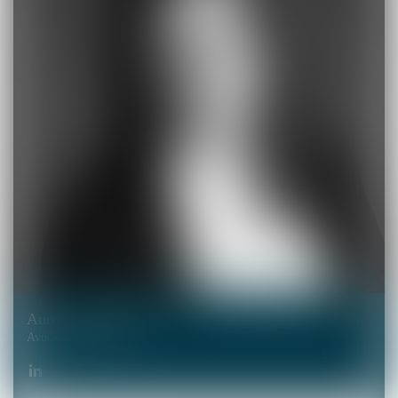
Aurore
OPYRCHAL
Avocate Associée