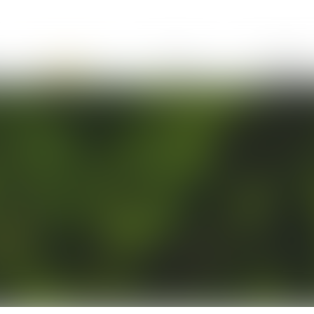
Expertises
Actus
Honoraires