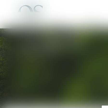
Cabinet
Équipe
L'EXPERTISE
DU CABINET