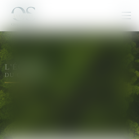
L'ÉQUIPE
DU CABINET