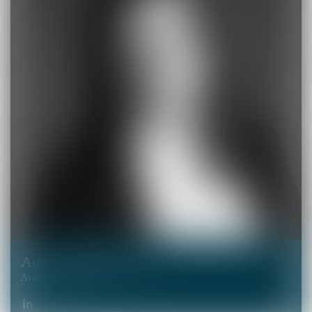
Aurore
OPYRCHAL
Avocate Associée