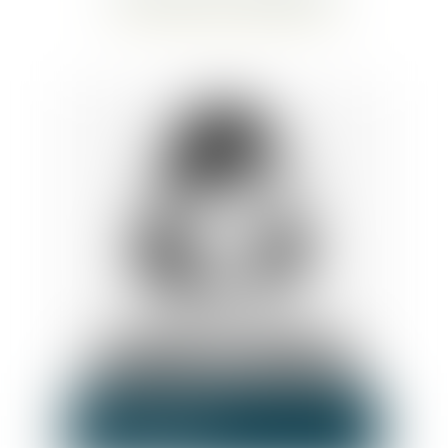
Wendy
WANTS
Assistante juridique