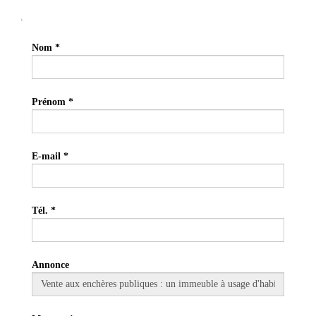
Cette annonce m'intéresse
Nom
Prénom
E-mail
Tél.
Annonce