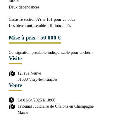
Jardin
Deux dépendances
Cadastré section AY n°131 pour 2a 88ca
Les biens sont, semble-t-il, inoccupés
Mise à prix : 50 000 €
Consignation préalable indispensable pour enchérir
Visite
12, rue Neuve
51300 Vitry-le-François
Vente
Le 01/04/2025 à 10:00
Tribunal Judiciaire de Châlons en Champagne
Marne