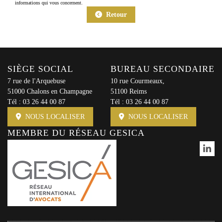
informations qui vous concernent.
Retour
SIÈGE SOCIAL
BUREAU SECONDAIRE
7 rue de l'Arquebuse
10 rue Courmeaux,
51000 Chalons en Champagne
51100 Reims
Tél :
03 26 44 00 87
Tél :
03 26 44 00 87
NOUS LOCALISER
NOUS LOCALISER
MEMBRE DU RÉSEAU GESICA