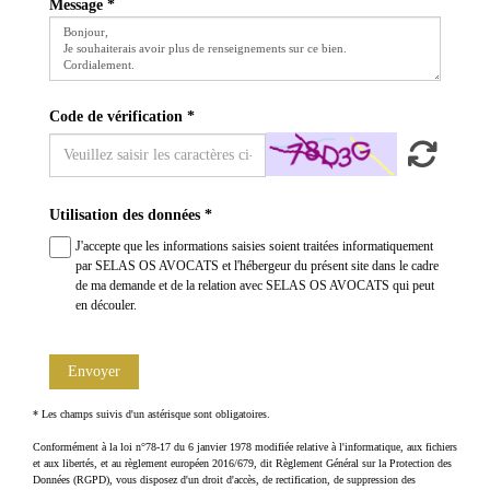
Message
Code de vérification
Utilisation des données
J'accepte que les informations saisies soient traitées informatiquement
par SELAS OS AVOCATS et l'hébergeur du présent site dans le cadre
de ma demande et de la relation avec SELAS OS AVOCATS qui peut
en découler.
Envoyer
* Les champs suivis d'un astérisque sont obligatoires.
Conformément à la loi n°78-17 du 6 janvier 1978 modifiée relative à l'informatique, aux fichiers
et aux libertés, et au règlement européen 2016/679, dit Règlement Général sur la Protection des
Données (RGPD), vous disposez d'un droit d'accès, de rectification, de suppression des