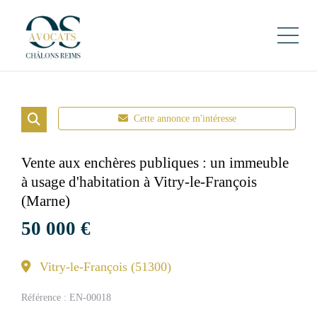
Cette annonce m'intéresse
Vente aux enchères publiques : un immeuble
à usage d'habitation à Vitry-le-François
(Marne)
50 000
€
Vitry-le-François (51300)
Référence :
EN-00018