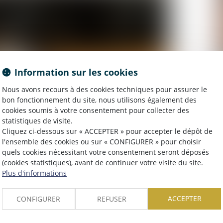
Information sur les cookies
Nous avons recours à des cookies techniques pour assurer le
bon fonctionnement du site, nous utilisons également des
cookies soumis à votre consentement pour collecter des
statistiques de visite.
Cliquez ci-dessous sur « ACCEPTER » pour accepter le dépôt de
l'ensemble des cookies ou sur « CONFIGURER » pour choisir
quels cookies nécessitant votre consentement seront déposés
(cookies statistiques), avant de continuer votre visite du site.
Plus d'informations
ACCEPTER
CONFIGURER
REFUSER
onnels de ses salariés, quelles que soient sa taille et ses activités.