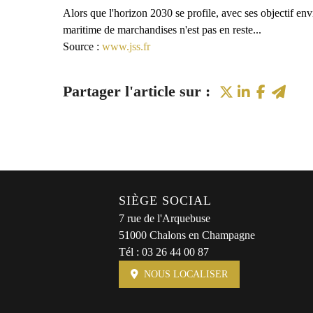
Alors que l'horizon 2030 se profile, avec ses objectif env
maritime de marchandises n'est pas en reste...
Source :
www.jss.fr
SIÈGE SOCIAL
7 rue de l'Arquebuse
51000 Chalons en Champagne
Tél :
03 26 44 00 87
NOUS LOCALISER