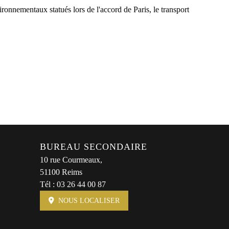
ironnementaux statués lors de l'accord de Paris, le transport
BUREAU SECONDAIRE
10 rue Courmeaux,
51100 Reims
Tél :
03 26 44 00 87
NOUS LOCALISER