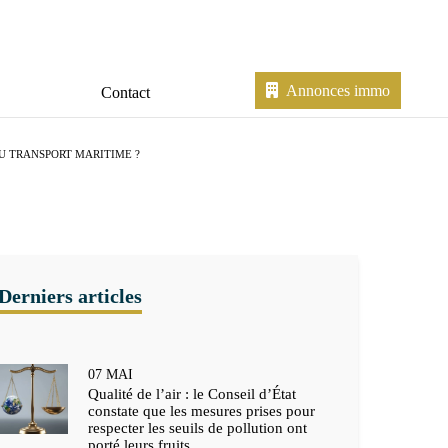
Annonces immo
Contact
U TRANSPORT MARITIME ?
07
MAI
Qualité de l’air : le Conseil d’État
constate que les mesures prises pour
respecter les seuils de pollution ont
porté leurs fruits