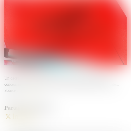
Un décret et un arrêté sont venus fixer de nouvelles obligations
concernant la prévention du risque de chaleur intense et de canicule...
Source :
www.qiiro.eu