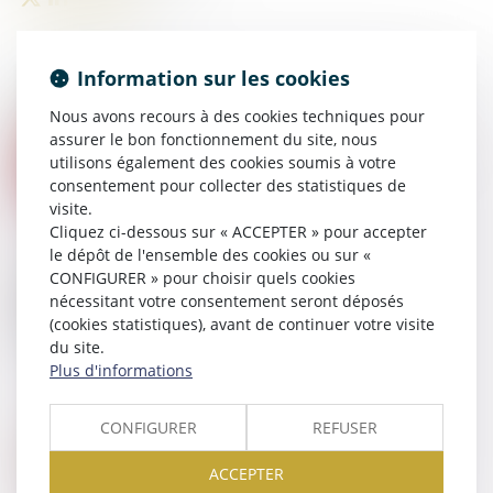
Information sur les cookies
Nous avons recours à des cookies techniques pour
assurer le bon fonctionnement du site, nous
20
JANV.
Cotisations sociales : quels taux au 1er janvier 2025
utilisons également des cookies soumis à votre
?
consentement pour collecter des statistiques de
visite.
Cliquez ci-dessous sur « ACCEPTER » pour accepter
le dépôt de l'ensemble des cookies ou sur «
CONFIGURER » pour choisir quels cookies
13
JANV.
Avantages en nature pour la pratique du sport en
nécessitant votre consentement seront déposés
entreprise
(cookies statistiques), avant de continuer votre visite
du site.
Plus d'informations
30
DÉC.
CONFIGURER
REFUSER
Quand opter pour le paiement trimestriel des
cotisations en 2025 ?
ACCEPTER