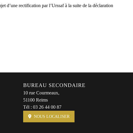
t d’une rectification par l’Urssaf à la suite de la déclaration
BUREAU SECONDAIRE
10 rue Courmeaux,
51100 Reims
Tél :
03 26 44 00 87
NOUS LOCALISER