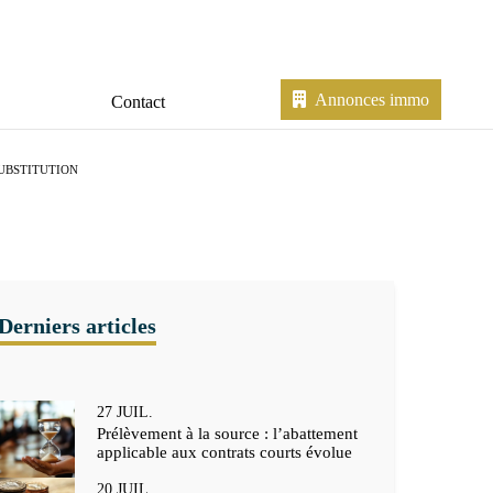
Annonces immo
Contact
SUBSTITUTION
27
JUIL.
Prélèvement à la source : l’abattement
applicable aux contrats courts évolue
20
JUIL.