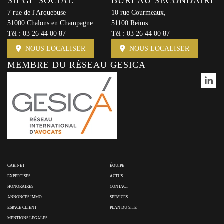
SIÈGE SOCIAL
BUREAU SECONDAIRE
7 rue de l'Arquebuse
10 rue Courmeaux,
51000 Chalons en Champagne
51100 Reims
Tél :
03 26 44 00 87
Tél :
03 26 44 00 87
NOUS LOCALISER
NOUS LOCALISER
MEMBRE DU RÉSEAU GESICA
CABINET
ÉQUIPE
EXPERTISES
ACTUS
HONORAIRES
CONTACT
ANNONCES IMMO
SERVICES
ESPACE CLIENT
PLAN DU SITE
MENTIONS LÉGALES