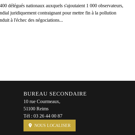
00 délégués nationaux auxquels s'ajoutaient 1 000 observateurs,
dial juridiquement contraignant pour mettre fin à la pollution
nduit à l'échec des négociations...
BUREAU SECONDAIRE
10 rue Courmeaux,
51100 Reims
Tél :
03 26 44 00 87
NOUS LOCALISER