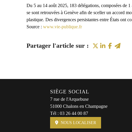
Du 5 au 14 août 2025, 183 délégations, composées de 1 4
se sont retrouvées à Genève afin de sceller un accord mon
plastique. Des divergences persistantes entre États ont co
Source :
www.vie-publique.fr
SIÈGE SOCIAL
7 rue de l'Arquebuse
51000 Chalons en Champagne
Tél :
03 26 44 00 87
NOUS LOCALISER