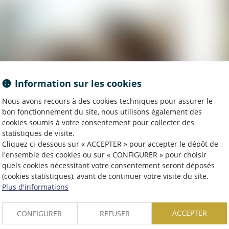
Information sur les cookies
Nous avons recours à des cookies techniques pour assurer le
bon fonctionnement du site, nous utilisons également des
cookies soumis à votre consentement pour collecter des
statistiques de visite.
Cliquez ci-dessous sur « ACCEPTER » pour accepter le dépôt de
l'ensemble des cookies ou sur « CONFIGURER » pour choisir
quels cookies nécessitant votre consentement seront déposés
(cookies statistiques), avant de continuer votre visite du site.
Plus d'informations
ACCEPTER
CONFIGURER
REFUSER