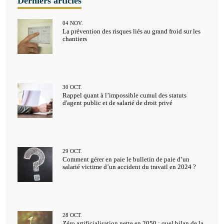
04
NOV.
La prévention des risques liés au grand froid sur les
chantiers
30
OCT.
Rappel quant à l’impossible cumul des statuts
d'agent public et de salarié de droit privé
29
OCT.
Comment gérer en paie le bulletin de paie d’un
salarié victime d’un accident du travail en 2024 ?
28
OCT.
Zéro artificialisation nette en 2050 : quel bilan de la