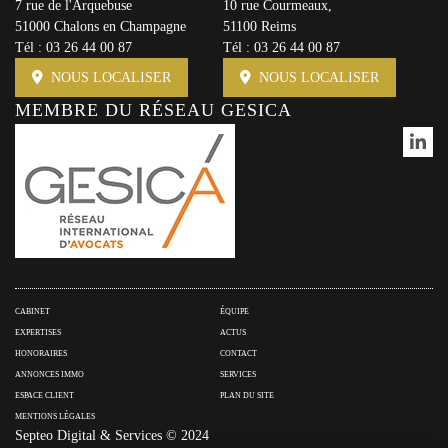
7 rue de l'Arquebuse
10 rue Courmeaux,
51000 Chalons en Champagne
51100 Reims
Tél :
03 26 44 00 87
Tél :
03 26 44 00 87
NOUS LOCALISER
NOUS LOCALISER
MEMBRE DU RÉSEAU GESICA
CABINET
ÉQUIPE
EXPERTISES
ACTUS
HONORAIRES
CONTACT
ANNONCES IMMO
SERVICES
ESPACE CLIENT
PLAN DU SITE
MENTIONS LÉGALES
Septeo Digital & Services © 2024