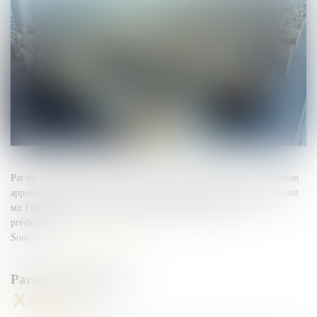
Par un arrêt du 10 juin 2026, la chambre sociale de la Cour de cassation
apporte d'utiles précisions sur l'étendue de l'obligation de loyauté pesant
sur l'employeur lors de la négociation du protocole d'accord
préélectoral...
Source :
www.lemag-juridique.com