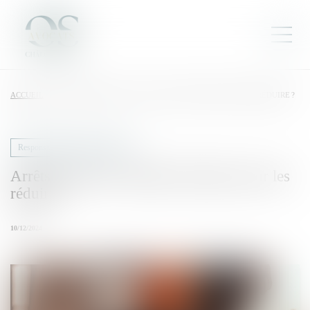
ACCUEIL
ARRÊTS DE TRAVAIL : QUELLES SOLUTIONS POUR LES RÉDUIRE ?
Responsabilité accident du travail
Arrêts de travail : quelles solutions pour les
réduire ?
10/12/2024