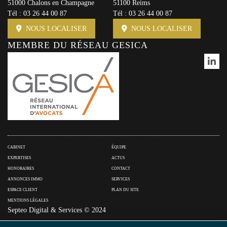
51000 Chalons en Champagne
51100 Reims
Tél :
03 26 44 00 87
Tél :
03 26 44 00 87
NOUS LOCALISER
NOUS LOCALISER
MEMBRE DU RÉSEAU GESICA
CABINET
ÉQUIPE
EXPERTISES
ACTUS
HONORAIRES
CONTACT
ANNONCES IMMO
SERVICES
ESPACE CLIENT
PLAN DU SITE
MENTIONS LÉGALES
Septeo Digital & Services © 2024