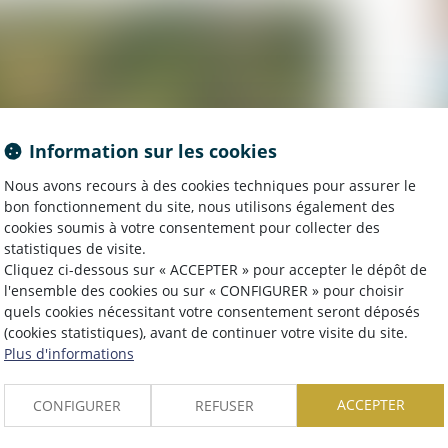
Information sur les cookies
Nous avons recours à des cookies techniques pour assurer le
bon fonctionnement du site, nous utilisons également des
cookies soumis à votre consentement pour collecter des
statistiques de visite.
Cliquez ci-dessous sur « ACCEPTER » pour accepter le dépôt de
l'ensemble des cookies ou sur « CONFIGURER » pour choisir
quels cookies nécessitant votre consentement seront déposés
(cookies statistiques), avant de continuer votre visite du site.
Plus d'informations
ACCEPTER
CONFIGURER
REFUSER