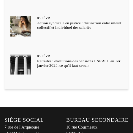
05
FÉVR.
Action syndicale en justice : distinction entre intérêt
collectif et individuel des salariés
05
FÉVR.
Retraites : évolutions des pensions CNRACL au 1er
janvier 2025, ce qu'il faut savoir
SIÈGE SOCIAL
BUREAU SECONDAIRE
7 rue de l'Arquebuse
10 rue Courmeaux,