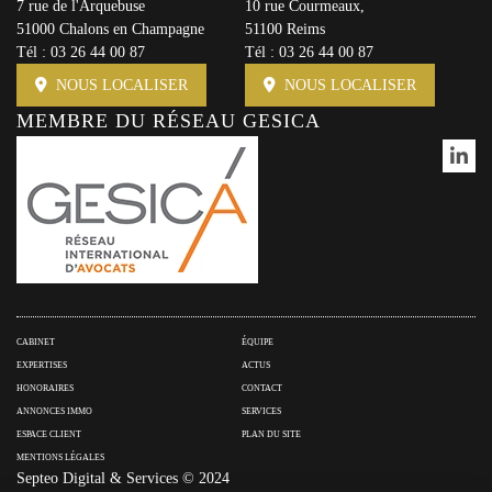
7 rue de l'Arquebuse
10 rue Courmeaux,
51000 Chalons en Champagne
51100 Reims
Tél :
03 26 44 00 87
Tél :
03 26 44 00 87
NOUS LOCALISER
NOUS LOCALISER
MEMBRE DU RÉSEAU GESICA
CABINET
ÉQUIPE
EXPERTISES
ACTUS
HONORAIRES
CONTACT
ANNONCES IMMO
SERVICES
ESPACE CLIENT
PLAN DU SITE
MENTIONS LÉGALES
Septeo Digital & Services © 2024