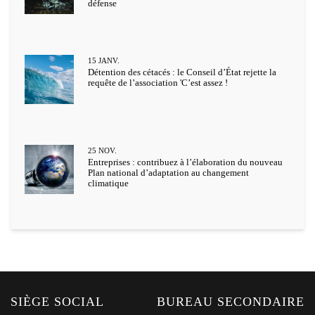
défense
15
JANV.
Détention des cétacés : le Conseil d’État rejette la
requête de l’association 'C’est assez !
25
NOV.
Entreprises : contribuez à l’élaboration du nouveau
Plan national d’adaptation au changement
climatique
SIÈGE SOCIAL
BUREAU SECONDAIRE